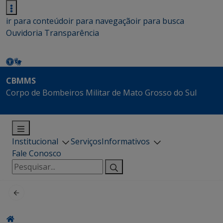
ir para conteúdo
ir para navegação
ir para busca
Ouvidoria
Transparência
CBMMS
Corpo de Bombeiros Militar de Mato Grosso do Sul
Institucional
Serviços
Informativos
Fale Conosco
Pesquisar
por: