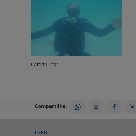
Categorias :
Compartilhe:
LGPD