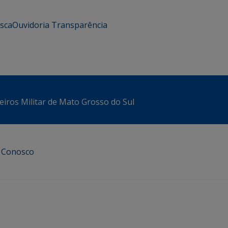
usca
Ouvidoria
Transparência
iros Militar de Mato Grosso do Sul
e Conosco