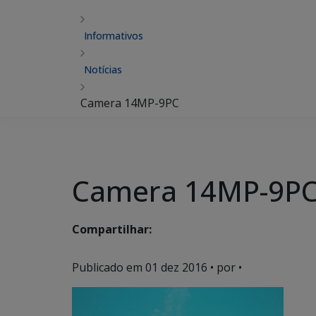
Informativos
Notícias
Camera 14MP-9PC
Camera 14MP-9P
Compartilhar:
Publicado em
01 dez 2016
• por •