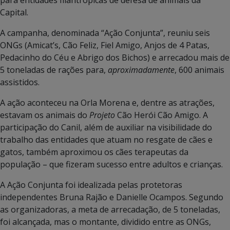
Capital.
A campanha, denominada “Ação Conjunta”, reuniu seis
ONGs (Amicat’s, Cão Feliz, Fiel Amigo, Anjos de 4 Patas,
Pedacinho do Céu e Abrigo dos Bichos) e arrecadou mais de
5 toneladas de rações para,
aproximadamente
, 600 animais
assistidos.
A ação aconteceu na Orla Morena e, dentre as atrações,
estavam os animais do
Projeto
Cão Herói Cão Amigo. A
participação do Canil, além de auxiliar na visibilidade do
trabalho das entidades que atuam no resgate de cães e
gatos, também aproximou os cães terapeutas da
população – que fizeram sucesso entre adultos e crianças.
A Ação Conjunta foi idealizada pelas protetoras
independentes Bruna Rajão e Danielle Ocampos. Segundo
as organizadoras, a meta de arrecadação, de 5 toneladas,
foi alcançada, mas o montante, dividido entre as ONGs,