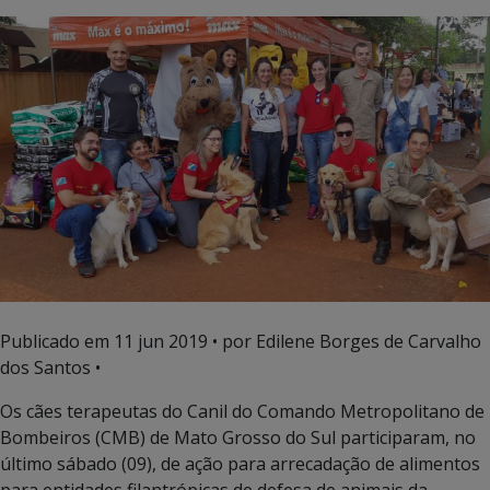
Publicado em
11 jun 2019
• por Edilene Borges de Carvalho
dos Santos •
Os cães terapeutas do Canil do Comando Metropolitano de
Bombeiros (CMB) de Mato Grosso do Sul participaram, no
último sábado (09), de ação para arrecadação de alimentos
para entidades filantrópicas de defesa de animais da