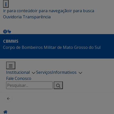
ir para conteúdo
ir para navegação
ir para busca
Ouvidoria
Transparência
CBMMS
Corpo de Bombeiros Militar de Mato Grosso do Sul
Institucional
Serviços
Informativos
Fale Conosco
Pesquisar
por: