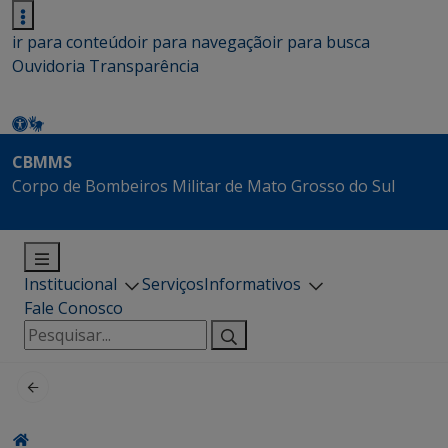
ir para conteúdo
ir para navegação
ir para busca
Ouvidoria
Transparência
CBMMS
Corpo de Bombeiros Militar de Mato Grosso do Sul
Institucional
Serviços
Informativos
Fale Conosco
Pesquisar
por: