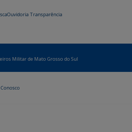
usca
Ouvidoria
Transparência
iros Militar de Mato Grosso do Sul
e Conosco