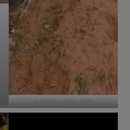
Quartel da Costa e Silva – 1º GBM