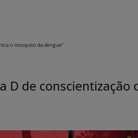
ntra o mosquito da dengue”
a D de conscientização 