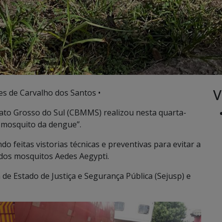
V
es de Carvalho dos Santos •
ato Grosso do Sul (CBMMS) realizou nesta quarta-
o mosquito da dengue”.
 feitas vistorias técnicas e preventivas para evitar a
 dos mosquitos Aedes Aegypti.
 de Estado de Justiça e Segurança Pública (Sejusp) e