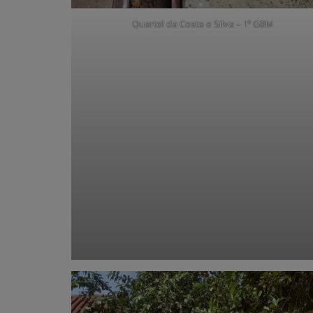
Quartel da Costa e Silva – 1º GBM