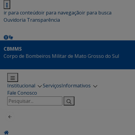
ir para conteúdo
ir para navegação
ir para busca
Ouvidoria
Transparência
CBMMS
Corpo de Bombeiros Militar de Mato Grosso do Sul
Institucional
Serviços
Informativos
Fale Conosco
Pesquisar
por: