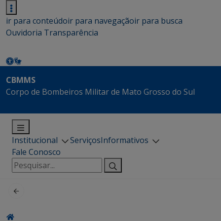
ir para conteúdo
ir para navegação
ir para busca
Ouvidoria
Transparência
CBMMS
Corpo de Bombeiros Militar de Mato Grosso do Sul
Institucional
Serviços
Informativos
Fale Conosco
Pesquisar
por: