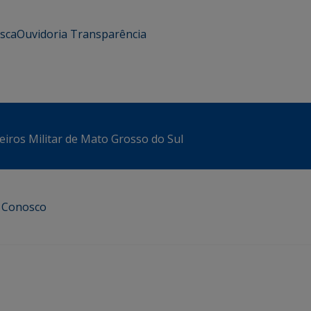
usca
Ouvidoria
Transparência
iros Militar de Mato Grosso do Sul
e Conosco