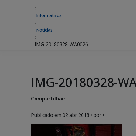
Informativos
Notícias
IMG-20180328-WA0026
IMG-20180328-W
Compartilhar:
Publicado em
02 abr 2018
• por •