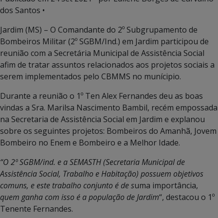
dos Santos •
Jardim (MS) – O Comandante do 2º Subgrupamento de
Bombeiros Militar (2º SGBM/Ind.) em Jardim participou de
reunião com a Secretária Municipal de Assistência Social
afim de tratar assuntos relacionados aos projetos sociais a
serem implementados pelo CBMMS no munícipio.
Durante a reunião o 1º Ten Alex Fernandes deu as boas
vindas a Sra. Marilsa Nascimento Bambil, recém empossada
na Secretaria de Assistência Social em Jardim e explanou
sobre os seguintes projetos: Bombeiros do Amanhã, Jovem
Bombeiro no Enem e Bombeiro e a Melhor Idade.
“O 2º SGBM/ind. e a SEMASTH (Secretaria Municipal de
Assistência Social, Trabalho e Habitação) possuem objetivos
comuns, e este trabalho conjunto é de s
uma importância,
quem ganha com isso é a população de Jardim
“, destacou o 1º
Tenente Fernandes.