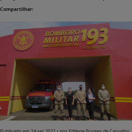
Compartilhar:
Publicado em
24 set 2021
• por Edilene Borges de Carvalho