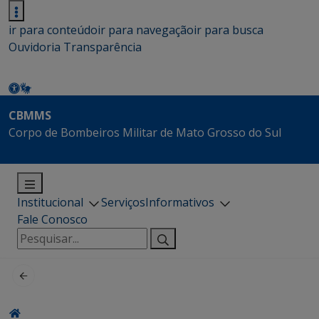
ir para conteúdo
ir para navegação
ir para busca
Ouvidoria
Transparência
CBMMS
Corpo de Bombeiros Militar de Mato Grosso do Sul
Institucional
Serviços
Informativos
Fale Conosco
Pesquisar
por: