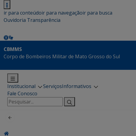
ir para conteúdo
ir para navegação
ir para busca
Ouvidoria
Transparência
CBMMS
Corpo de Bombeiros Militar de Mato Grosso do Sul
Institucional
Serviços
Informativos
Fale Conosco
Pesquisar
por: