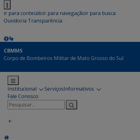
ir para conteúdo
ir para navegação
ir para busca
Ouvidoria
Transparência
CBMMS
Corpo de Bombeiros Militar de Mato Grosso do Sul
Institucional
Serviços
Informativos
Fale Conosco
Pesquisar
por: