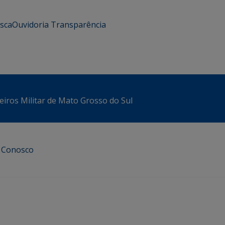
usca
Ouvidoria
Transparência
iros Militar de Mato Grosso do Sul
e Conosco