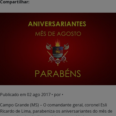
Compartilhar:
Publicado em
02 ago 2017
• por •
Campo Grande (MS) – O comandante geral, coronel Esli
Ricardo de Lima, parabeniza os aniversariantes do mês de