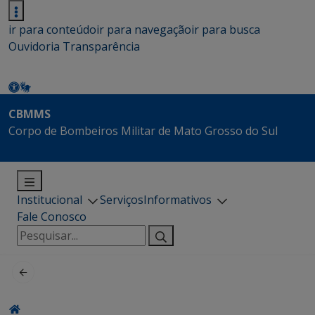
ir para conteúdo
ir para navegação
ir para busca
Ouvidoria
Transparência
CBMMS
Corpo de Bombeiros Militar de Mato Grosso do Sul
Institucional
Serviços
Informativos
Fale Conosco
Pesquisar
por: