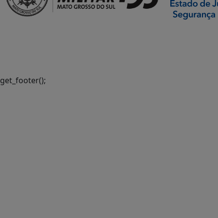
SETDIG | Secretaria-
Executiva de
Transformação Digital
get_footer();