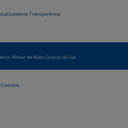
usca
Ouvidoria
Transparência
iros Militar de Mato Grosso do Sul
e Conosco