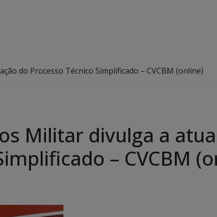
zação do Processo Técnico Simplificado – CVCBM (online)
 Militar divulga a atua
Simplificado – CVCBM (o