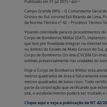
Publicado em
31 jul 2015
• por •
Campo Grande (MS) – O Comandante Geral do 
Grosso do Sul, coronel Esli Ricardo de Lima, 
da Norma Técnica nº 42 – Processo Técnico Sim
Visando celeridade para os procedimentos de r
Corpo de Bombeiros Militar (DAT), implantou
que tem por finalidade integrar na internet t
no âmbito do Estado de Mato Grosso do Sul, qu
Corpo de Bombeiros On-line (CVCBM On-line).
emitido presencialmente nas unidades do bom
Hoje o Corpo de Bombeiros Militar esta atend
metros quadrados de área e futuramente esse
metros quadrados de baixo risco. Todo certific
parte da corporação que verificando que este
site, o estabelecimento poderá ser multado e i
Clique aqui e veja a publicação da NT 42/2