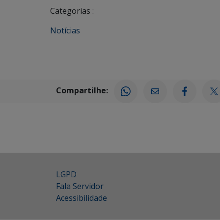
Categorias :
Notícias
Compartilhe:
LGPD
Fala Servidor
Acessibilidade