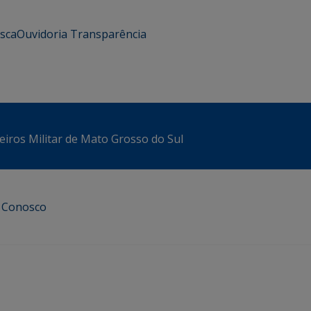
usca
Ouvidoria
Transparência
iros Militar de Mato Grosso do Sul
e Conosco