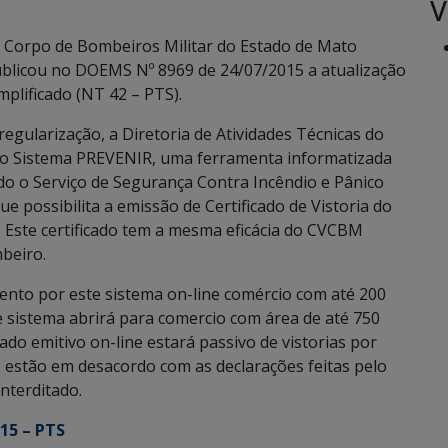
V
Corpo de Bombeiros Militar do Estado de Mato
Publicou no DOEMS Nº 8969 de 24/07/2015 a atualização
plificado (NT 42 – PTS).
egularização, a Diretoria de Atividades Técnicas do
 o Sistema PREVENIR, uma ferramenta informatizada
odo o Serviço de Segurança Contra Incêndio e Pânico
e possibilita a emissão de Certificado de Vistoria do
 Este certificado tem a mesma eficácia do CVCBM
beiro.
ento por este sistema on-line comércio com até 200
 sistema abrirá para comercio com área de até 750
ado emitivo on-line estará passivo de vistorias por
s estão em desacordo com as declarações feitas pelo
nterditado.
015 – PTS