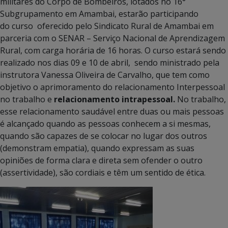
militares do Corpo de Bombeiros, lotados no 16°
Subgrupamento em Amambai, estarão participando
do curso oferecido pelo Sindicato Rural de Amambai em
parceria com o SENAR – Serviço Nacional de Aprendizagem
Rural, com carga horária de 16 horas. O curso estará sendo
realizado nos dias 09 e 10 de abril, sendo ministrado pela
instrutora Vanessa Oliveira de Carvalho, que tem como
objetivo o aprimoramento do relacionamento Interpessoal
no trabalho e
relacionamento intrapessoal.
No trabalho,
esse relacionamento saudável entre duas ou mais pessoas
é alcançado quando as pessoas conhecem a si mesmas,
quando são capazes de se colocar no lugar dos outros
(demonstram empatia), quando expressam as suas
opiniões de forma clara e direta sem ofender o outro
(assertividade), são cordiais e têm um sentido de ética.