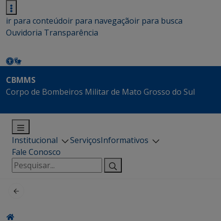
ir para conteúdo
ir para navegação
ir para busca
Ouvidoria
Transparência
CBMMS
Corpo de Bombeiros Militar de Mato Grosso do Sul
Institucional
Serviços
Informativos
Fale Conosco
Pesquisar
por: