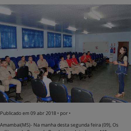
Publicado em
09 abr 2018
• por •
Amambai(MS)- Na manha desta segunda feira (09), Os