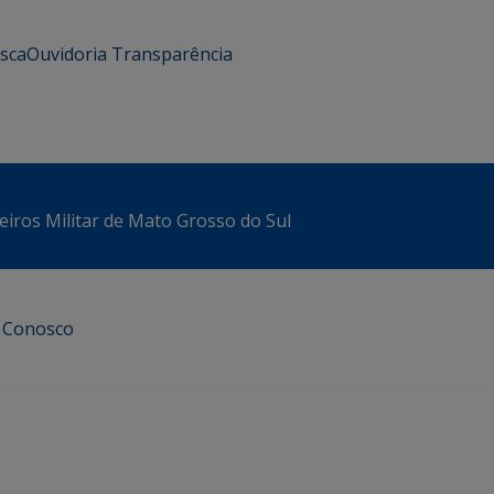
usca
Ouvidoria
Transparência
iros Militar de Mato Grosso do Sul
e Conosco