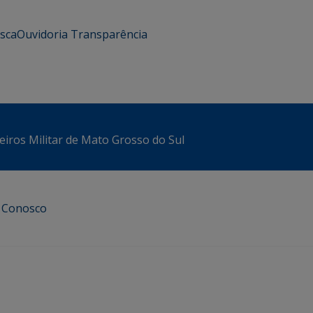
usca
Ouvidoria
Transparência
iros Militar de Mato Grosso do Sul
e Conosco