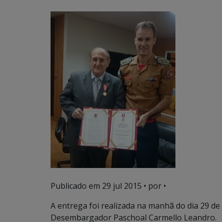
Publicado em
29 jul 2015
• por •
A entrega foi realizada na manhã do dia 29 de 
Desembargador Paschoal Carmello Leandro.