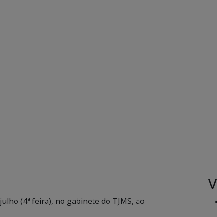
V
julho (4ª feira), no gabinete do TJMS, ao