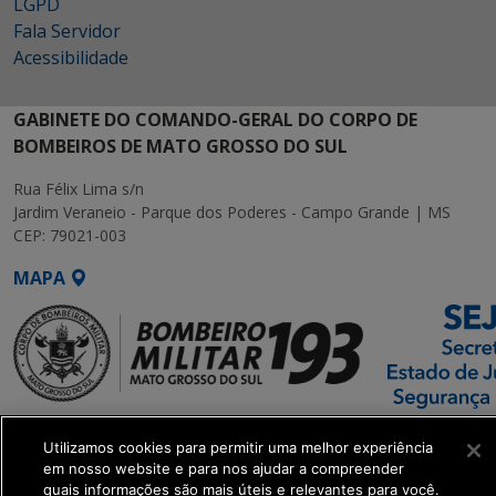
LGPD
Fala Servidor
Acessibilidade
GABINETE DO COMANDO-GERAL DO CORPO DE
BOMBEIROS DE MATO GROSSO DO SUL
Rua Félix Lima s/n
Jardim Veraneio - Parque dos Poderes - Campo Grande | MS
CEP: 79021-003
MAPA
SETDIG | Secretaria-
Utilizamos cookies para permitir uma melhor experiência
Executiva de
em nosso website e para nos ajudar a compreender
Transformação Digital
quais informações são mais úteis e relevantes para você.