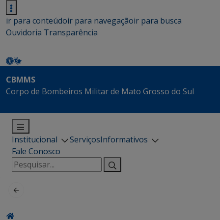
ir para conteúdo
ir para navegação
ir para busca
Ouvidoria
Transparência
CBMMS
Corpo de Bombeiros Militar de Mato Grosso do Sul
Institucional
Serviços
Informativos
Fale Conosco
Pesquisar
por: