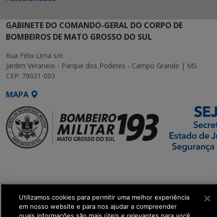
GABINETE DO COMANDO-GERAL DO CORPO DE
BOMBEIROS DE MATO GROSSO DO SUL
Rua Félix Lima s/n
Jardim Veraneio - Parque dos Poderes - Campo Grande | MS
CEP: 79021-003
MAPA
SETDIG | Secretaria-
Executiva de
Transformação Digital
Utilizamos cookies para permitir uma melhor experiência
em nosso website e para nos ajudar a compreender
get_footer();
quais informações são mais úteis e relevantes para você.