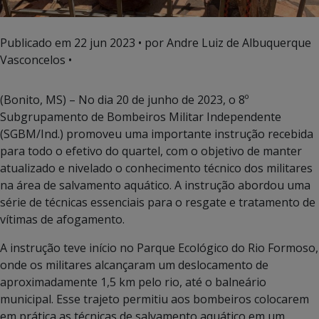
Publicado em
22 jun 2023
• por Andre Luiz de Albuquerque
Vasconcelos •
(Bonito, MS) – No dia 20 de junho de 2023, o 8º
Subgrupamento de Bombeiros Militar Independente
(SGBM/Ind.) promoveu uma importante instrução recebida
para todo o efetivo do quartel, com o objetivo de manter
atualizado e nivelado o conhecimento técnico dos militares
na área de salvamento aquático. A instrução abordou uma
série de técnicas essenciais para o resgate e tratamento de
vítimas de afogamento.
A instrução teve início no Parque Ecológico do Rio Formoso,
onde os militares alcançaram um deslocamento de
aproximadamente 1,5 km pelo rio, até o balneário
municipal. Esse trajeto permitiu aos bombeiros colocarem
em prática as técnicas de salvamento aquático em um