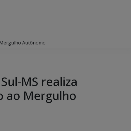
ao Mergulho Autônomo
Sul-MS realiza
o ao Mergulho