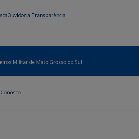
usca
Ouvidoria
Transparência
iros Militar de Mato Grosso do Sul
e Conosco