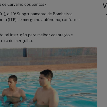
V
s de Carvalho dos Santos •
a (01), o 10º Subgrupamento de Bombeiros
ronta (ITP) de mergulho autônomo, conforme
ão tal instrução para melhor adaptação e
cnica de mergulho.