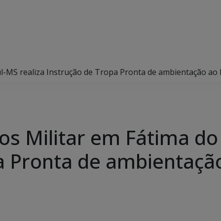
ul-MS realiza Instrução de Tropa Pronta de ambientação 
s Militar em Fátima do 
a Pronta de ambientaçã