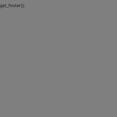
get_footer();