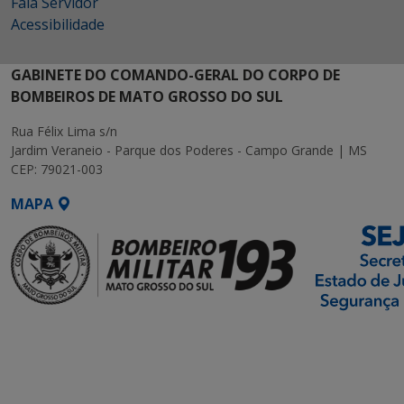
Fala Servidor
Acessibilidade
GABINETE DO COMANDO-GERAL DO CORPO DE
BOMBEIROS DE MATO GROSSO DO SUL
Rua Félix Lima s/n
Jardim Veraneio - Parque dos Poderes - Campo Grande | MS
CEP: 79021-003
MAPA
SETDIG | Secretaria-
Executiva de
Transformação Digital