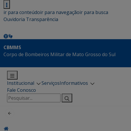
ir para conteúdo
ir para navegação
ir para busca
Ouvidoria
Transparência
CBMMS
Corpo de Bombeiros Militar de Mato Grosso do Sul
Institucional
Serviços
Informativos
Fale Conosco
Pesquisar
por: