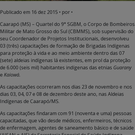
Publicado em
16 dez 2015
• por •
Caarapó (MS) – Quartel do 9° SGBM, o Corpo de Bombeiros
Militar de Mato Grosso do Sul (CBMMS), sob supervisão do
seu Coordenador de Projetos Institucionais, desenvolveu
03 (três) capacitações de formação de Brigadas Indígenas
para proteção à vida e ao meio ambiente dentro das 07
(sete) aldeias indígenas lá existentes, em prol da proteção
de 6.000 (seis mil) habitantes indígenas das etnias
Guarany
e
Kaiowá.
As capacitações ocorreram nos dias 23 de novembro e nos
dias 03, 04, 07 e 08 de dezembro deste ano, nas Aldeias
Indígenas de Caarapó/MS.
As capacitações findaram com 91 (noventa e uma) pessoas
capacitadas, que vão desde médicos, enfermeiros, técnicos
de enfermagem, agentes de saneamento básico e de saúde
(AISAN e AIS) da Secretaria Especial de Saúde Indígena