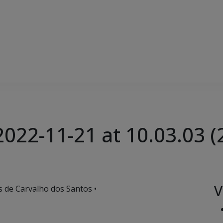
22-11-21 at 10.03.03 (
V
s de Carvalho dos Santos •