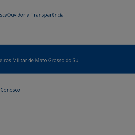
usca
Ouvidoria
Transparência
iros Militar de Mato Grosso do Sul
e Conosco