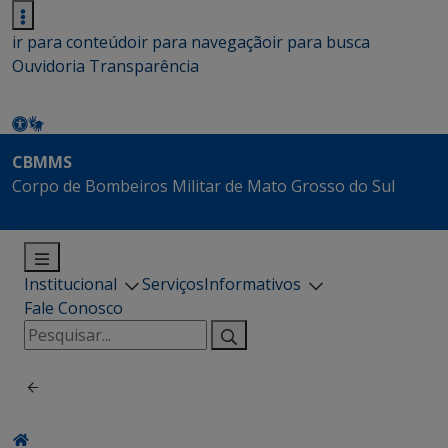
ir para conteúdo
ir para navegação
ir para busca
Ouvidoria
Transparência
CBMMS
Corpo de Bombeiros Militar de Mato Grosso do Sul
Institucional
Serviços
Informativos
Fale Conosco
Pesquisar
por: