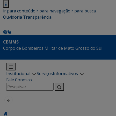
ir para conteúdo
ir para navegação
ir para busca
Ouvidoria
Transparência
CBMMS
Corpo de Bombeiros Militar de Mato Grosso do Sul
Institucional
Serviços
Informativos
Fale Conosco
Pesquisar
por: