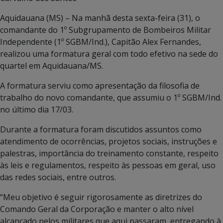
Aquidauana (MS) – Na manhã desta sexta-feira (31), o
comandante do 1º Subgrupamento de Bombeiros Militar
Independente (1º SGBM/Ind.), Capitão Alex Fernandes,
realizou uma formatura geral com todo efetivo na sede do
quartel em Aquidauana/MS.
A formatura serviu como apresentação da filosofia de
trabalho do novo comandante, que assumiu o 1º SGBM/Ind.
no último dia 17/03.
Durante a formatura foram discutidos assuntos como
atendimento de ocorrências, projetos sociais, instruções e
palestras, importância do treinamento constante, respeito
às leis e regulamentos, respeito às pessoas em geral, uso
das redes sociais, entre outros.
“Meu objetivo é seguir rigorosamente as diretrizes do
Comando Geral da Corporação e manter o alto nível
alcançado pelos militares que aqui passaram, entregando à