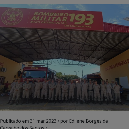
Publicado em
31 mar 2023
• por Edilene Borges de
Carvalho dos Santos •