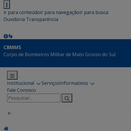
ir para conteúdo
ir para navegação
ir para busca
Ouvidoria
Transparência
CBMMS
Corpo de Bombeiros Militar de Mato Grosso do Sul
Institucional
Serviços
Informativos
Fale Conosco
Pesquisar
por: