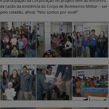
A participação da Corporação no projeto vem ao encontro
da razão da existência do Corpo de Bombeiros Militar – ser
pelo cidadão, afinal, “Nós somos por você!”.