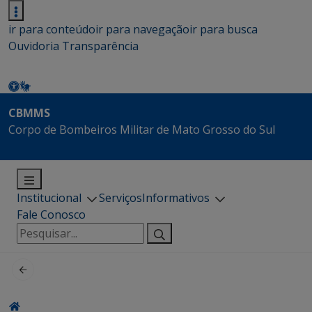
ir para conteúdo
ir para navegação
ir para busca
Ouvidoria
Transparência
CBMMS
Corpo de Bombeiros Militar de Mato Grosso do Sul
Institucional
Serviços
Informativos
Fale Conosco
Pesquisar
por: