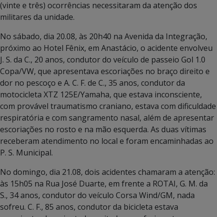
(vinte e três) ocorrências necessitaram da atenção dos
militares da unidade.
No sábado, dia 20.08, às 20h40 na Avenida da Integração,
próximo ao Hotel Fênix, em Anastácio, o acidente envolveu
J. S. da C., 20 anos, condutor do veículo de passeio Gol 1.0
Copa/VW, que apresentava escoriações no braço direito e
dor no pescoço e A. C. F. de C., 35 anos, condutor da
motocicleta XTZ 125E/Yamaha, que estava inconsciente,
com provável traumatismo craniano, estava com dificuldade
respiratória e com sangramento nasal, além de apresentar
escoriações no rosto e na mão esquerda. As duas vítimas
receberam atendimento no local e foram encaminhadas ao
P. S. Municipal.
No domingo, dia 21.08, dois acidentes chamaram a atenção:
às 15h05 na Rua José Duarte, em frente a ROTAI, G. M. da
S., 34 anos, condutor do veículo Corsa Wind/GM, nada
sofreu. C. F., 85 anos, condutor da bicicleta estava