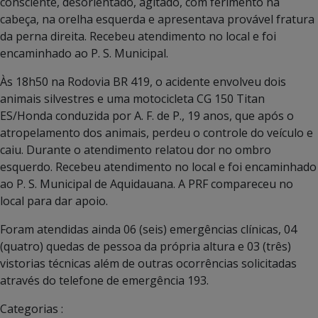
consciente, desorientado, agitado, com ferimento na
cabeça, na orelha esquerda e apresentava provável fratura
da perna direita. Recebeu atendimento no local e foi
encaminhado ao P. S. Municipal.
Às 18h50 na Rodovia BR 419, o acidente envolveu dois
animais silvestres e uma motocicleta CG 150 Titan
ES/Honda conduzida por A. F. de P., 19 anos, que após o
atropelamento dos animais, perdeu o controle do veículo e
caiu. Durante o atendimento relatou dor no ombro
esquerdo. Recebeu atendimento no local e foi encaminhado
ao P. S. Municipal de Aquidauana. A PRF compareceu no
local para dar apoio.
Foram atendidas ainda 06 (seis) emergências clínicas, 04
(quatro) quedas de pessoa da própria altura e 03 (três)
vistorias técnicas além de outras ocorrências solicitadas
através do telefone de emergência 193.
Categorias :