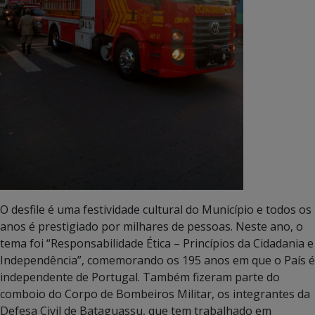
O desfile é uma festividade cultural do Município e todos os
anos é prestigiado por milhares de pessoas. Neste ano, o
tema foi “Responsabilidade Ética – Princípios da Cidadania e
Independência”, comemorando os 195 anos em que o País é
independente de Portugal. Também fizeram parte do
comboio do Corpo de Bombeiros Militar, os integrantes da
Defesa Civil de Bataguassu, que tem trabalhado em