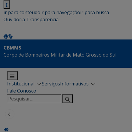
ir para conteúdo
ir para navegação
ir para busca
Ouvidoria
Transparência
CBMMS
Corpo de Bombeiros Militar de Mato Grosso do Sul
Institucional
Serviços
Informativos
Fale Conosco
Pesquisar
por: