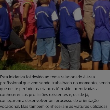
Esta iniciativa foi devido ao tema relacionado à área
profissional que vem sendo trabalhado no momento, sendo
que neste período as crianças têm sido incentivadas a
conhecerem as profissões existentes e, desde já,
começarem a desenvolver um processo de orientação
vocacional. Elas também conheceram as viaturas utilizadas