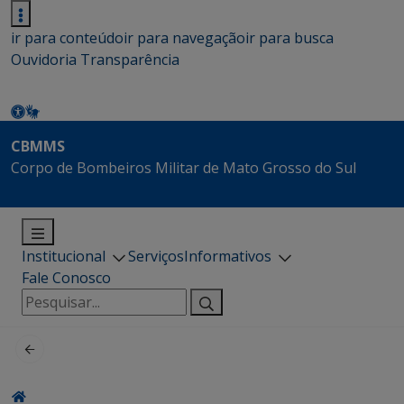
ir para conteúdo
ir para navegação
ir para busca
Ouvidoria
Transparência
CBMMS
Corpo de Bombeiros Militar de Mato Grosso do Sul
Institucional
Serviços
Informativos
Fale Conosco
Pesquisar
por: