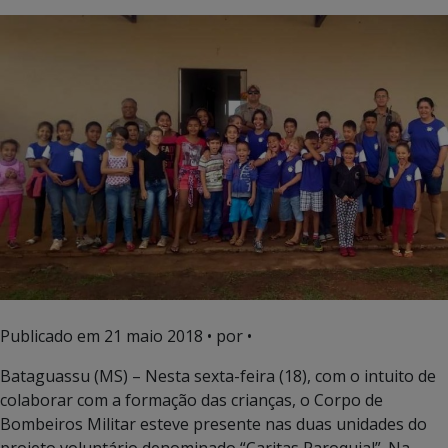
Publicado em
21 maio 2018
• por •
Bataguassu (MS) – Nesta sexta-feira (18), com o intuito de
colaborar com a formação das crianças, o Corpo de
Bombeiros Militar esteve presente nas duas unidades do
projeto voluntário denominado “Caritas Paroquial”. Na