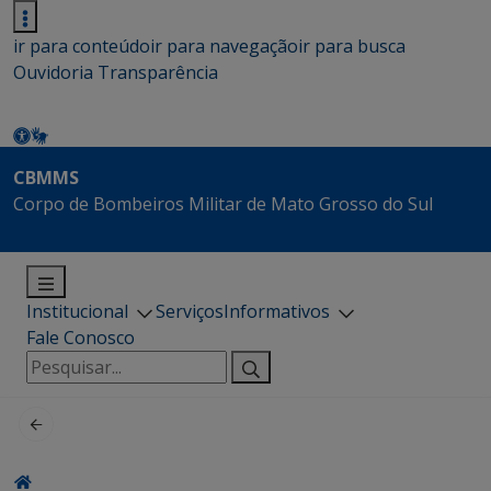
ir para conteúdo
ir para navegação
ir para busca
Ouvidoria
Transparência
CBMMS
Corpo de Bombeiros Militar de Mato Grosso do Sul
Institucional
Serviços
Informativos
Fale Conosco
Pesquisar
por: