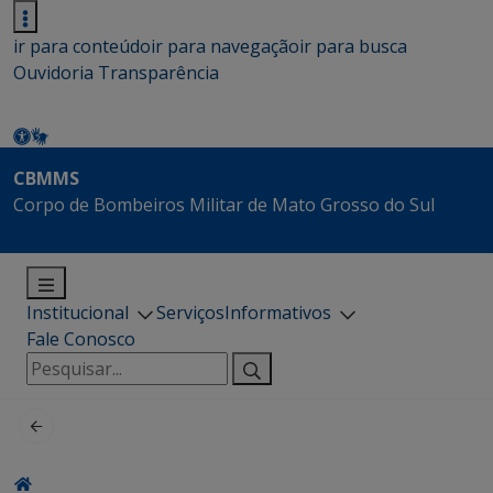
ir para conteúdo
ir para navegação
ir para busca
Ouvidoria
Transparência
CBMMS
Corpo de Bombeiros Militar de Mato Grosso do Sul
Institucional
Serviços
Informativos
Fale Conosco
Pesquisar
por: