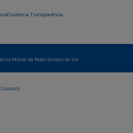
usca
Ouvidoria
Transparência
iros Militar de Mato Grosso do Sul
e Conosco