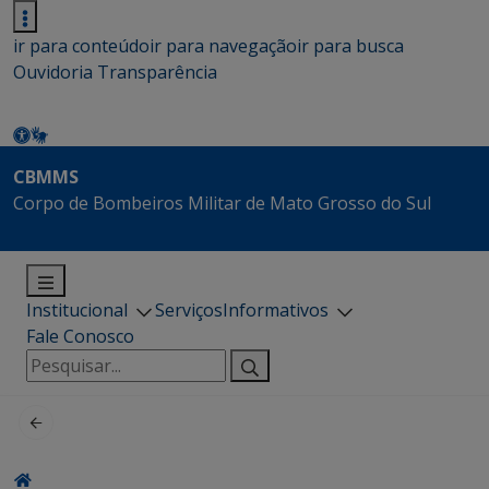
ir para conteúdo
ir para navegação
ir para busca
Ouvidoria
Transparência
CBMMS
Corpo de Bombeiros Militar de Mato Grosso do Sul
Institucional
Serviços
Informativos
Fale Conosco
Pesquisar
por: