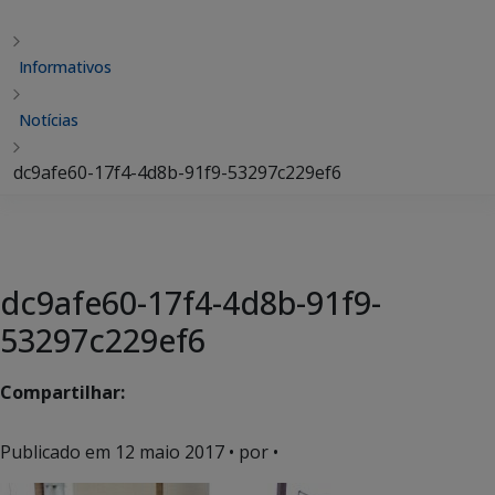
Informativos
Notícias
dc9afe60-17f4-4d8b-91f9-53297c229ef6
dc9afe60-17f4-4d8b-91f9-
53297c229ef6
Compartilhar:
Publicado em
12 maio 2017
• por •