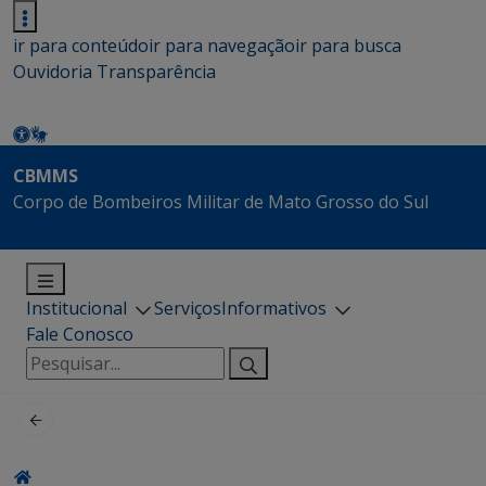
ir para conteúdo
ir para navegação
ir para busca
Ouvidoria
Transparência
CBMMS
Corpo de Bombeiros Militar de Mato Grosso do Sul
Institucional
Serviços
Informativos
Fale Conosco
Pesquisar
por: