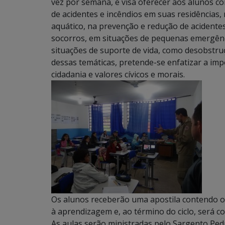
vez por semana, e visa oferecer aos alunos 
de acidentes e incêndios em suas residências
aquático, na prevenção e redução de acidente
socorros, em situações de pequenas emergênc
situações de suporte de vida, como desobstru
dessas temáticas, pretende-se enfatizar a imp
cidadania e valores cívicos e morais.
Os alunos receberão uma apostila contendo 
à aprendizagem e, ao término do ciclo, será co
As aulas serão ministradas pelo Sargento Ped