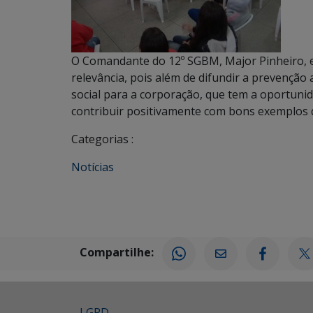
O Comandante do 12º SGBM, Major Pinheiro, e
relevância, pois além de difundir a prevençã
social para a corporação, que tem a oportunid
contribuir positivamente com bons exemplos d
Categorias :
Notícias
Compartilhe:
LGPD