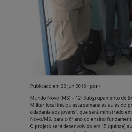
Publicado em
02 jun 2016
• por •
Mundo Novo (MS) – 12º Subgrupamento de Bo
Militar local iniciou esta semana as aulas d
cidadania aos jovens”, que será ministrado em
Novo/MS, para o 6º ano do ensino fundamenta
O projeto será desenvolvido em 15 (quinze) a