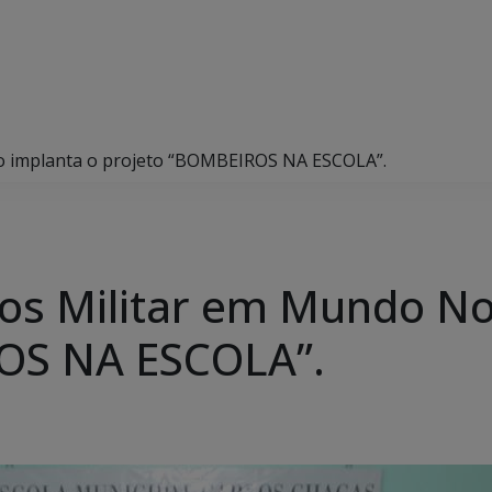
o implanta o projeto “BOMBEIROS NA ESCOLA”.
os Militar em Mundo No
OS NA ESCOLA”.