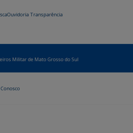
usca
Ouvidoria
Transparência
iros Militar de Mato Grosso do Sul
e Conosco