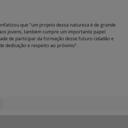
nfatizou que “um projeto dessa natureza é de grande
o aos jovens, também cumpre um importante papel
ade de participar da formação desse futuro cidadão e
e dedicação e respeito ao próximo”.