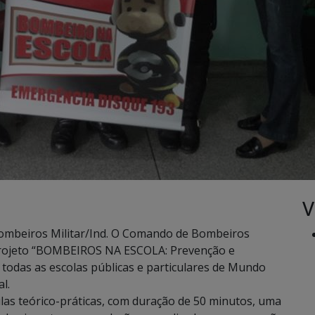
V
mbeiros Militar/Ind. O Comando de Bombeiros
o projeto “BOMBEIROS NA ESCOLA: Prevenção e
 todas as escolas públicas e particulares de Mundo
l.
ulas teórico-práticas, com duração de 50 minutos, uma