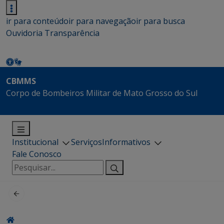
ir para conteúdo
ir para navegação
ir para busca
Ouvidoria
Transparência
CBMMS
Corpo de Bombeiros Militar de Mato Grosso do Sul
Institucional
Serviços
Informativos
Fale Conosco
Pesquisar
por: