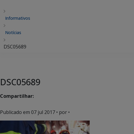
Informativos
Notícias
DSC05689
DSC05689
Compartilhar:
Publicado em
07 jul 2017
• por •