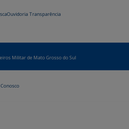
usca
Ouvidoria
Transparência
iros Militar de Mato Grosso do Sul
e Conosco