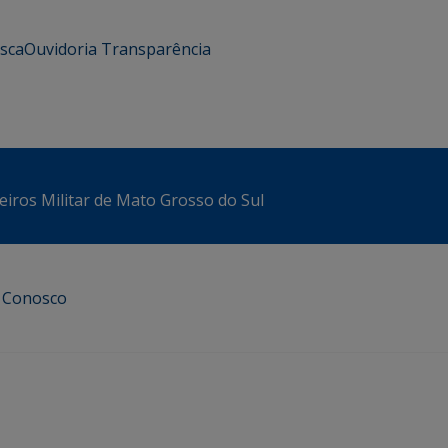
usca
Ouvidoria
Transparência
iros Militar de Mato Grosso do Sul
e Conosco