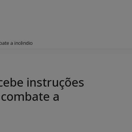
bate a incêndio
cebe instruções
e combate a