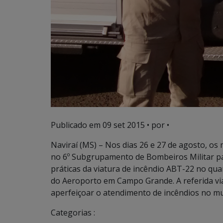
Publicado em
09 set 2015
• por •
Naviraí (MS) – Nos dias 26 e 27 de agosto, os
no 6º Subgrupamento de Bombeiros Militar par
práticas da viatura de incêndio ABT-22 no qu
do Aeroporto em Campo Grande. A referida vi
aperfeiçoar o atendimento de incêndios no mu
Categorias :