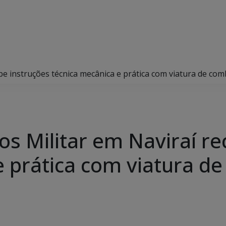
e instruções técnica mecânica e prática com viatura de com
s Militar em Naviraí re
e prática com viatura d