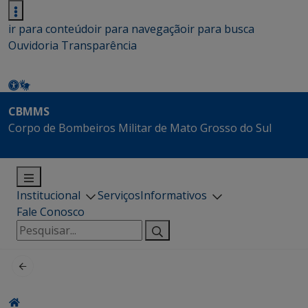
ir para conteúdo
ir para navegação
ir para busca
Ouvidoria
Transparência
CBMMS
Corpo de Bombeiros Militar de Mato Grosso do Sul
Institucional
Serviços
Informativos
Fale Conosco
Pesquisar
por: