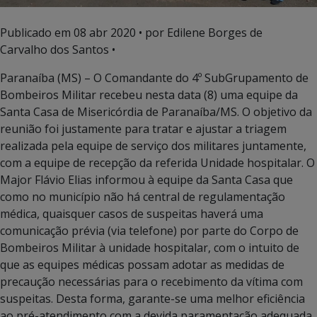
Publicado em
08 abr 2020
• por Edilene Borges de
Carvalho dos Santos •
Paranaíba (MS) – O Comandante do 4º SubGrupamento de
Bombeiros Militar recebeu nesta data (8) uma equipe da
Santa Casa de Misericórdia de Paranaíba/MS. O objetivo da
reunião foi justamente para tratar e ajustar a triagem
realizada pela equipe de serviço dos militares juntamente,
com a equipe de recepção da referida Unidade hospitalar. O
Major Flávio Elias informou à equipe da Santa Casa que
como no município não há central de regulamentação
médica, quaisquer casos de suspeitas haverá uma
comunicação prévia (via telefone) por parte do Corpo de
Bombeiros Militar à unidade hospitalar, com o intuito de
que as equipes médicas possam adotar as medidas de
precaução necessárias para o recebimento da vítima com
suspeitas. Desta forma, garante-se uma melhor eficiência
ao pré-atendimento com a devida paramentação adequada