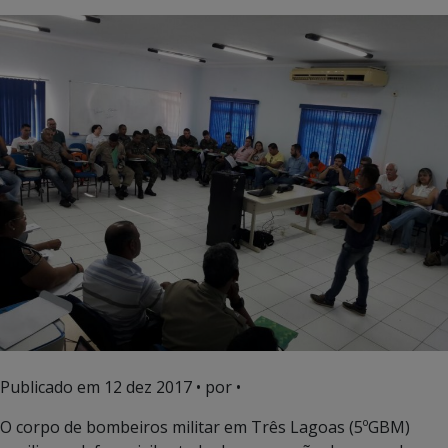
Publicado em
12 dez 2017
• por •
O corpo de bombeiros militar em Três Lagoas (5ºGBM)