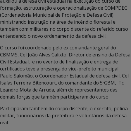
auxiliou a defesa civil estadual na execução do curso de
formação, estruturação e operacionalização de COMPDEC
(Cordenadoria Municipal de Proteção e Defesa Civil)
ministrando instrução na área de incêndio florestal e
também com militares no corpo discente do referido curso
entendendo o novo ordenamento da defesa civil.
O curso foi coordenado pelo ex comandante geral do
CBMMS, Cel João Alves Calixto, Diretor de ensino da Defesa
Civil Estadual, e no evento de finalização e entrega de
certificados teve a presença do vice-prefeito municipal
Paulo Salomão, o Coordenador Estadual de defesa civil, Cel
Isaías Ferreira Bitencourt, do comandante do 5ºGBM, Tc
Leandro Mota de Arruda, além de representantes das
demais forças que também participaram do curso
Participaram também do corpo discente, o exército, polícia
militar, funcionários da prefeitura e voluntários da defesa
civil.