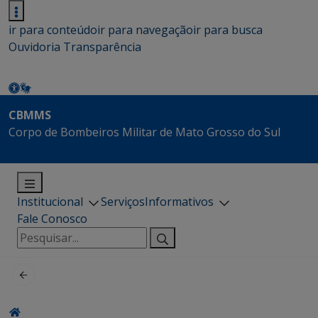
ir para conteúdo
ir para navegação
ir para busca
Ouvidoria
Transparência
CBMMS
Corpo de Bombeiros Militar de Mato Grosso do Sul
Institucional
Serviços
Informativos
Fale Conosco
Pesquisar
por: