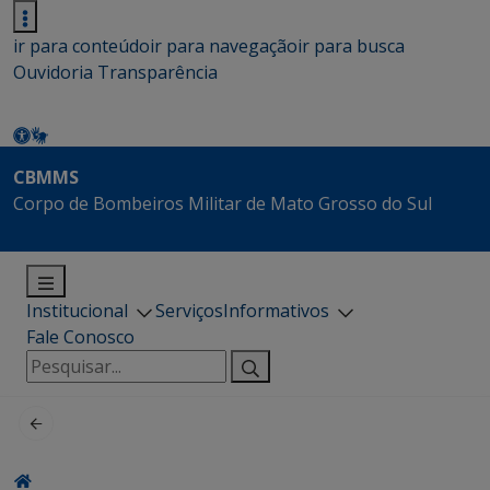
ir para conteúdo
ir para navegação
ir para busca
Ouvidoria
Transparência
CBMMS
Corpo de Bombeiros Militar de Mato Grosso do Sul
Institucional
Serviços
Informativos
Fale Conosco
Pesquisar
por: