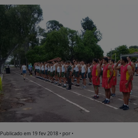
Publicado em
19 fev 2018
• por •