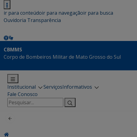
ir para conteúdo
ir para navegação
ir para busca
Ouvidoria
Transparência
CBMMS
Corpo de Bombeiros Militar de Mato Grosso do Sul
Institucional
Serviços
Informativos
Fale Conosco
Pesquisar
por: