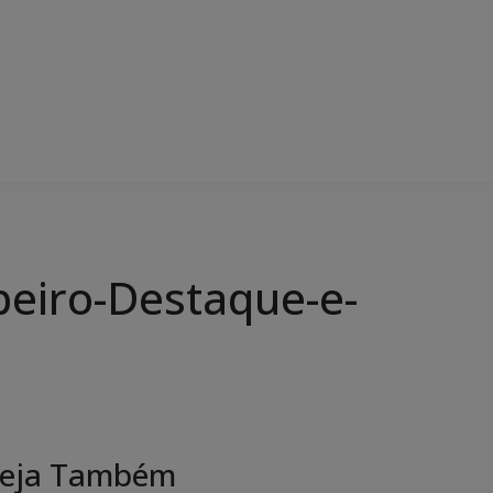
beiro-Destaque-e-
eja Também