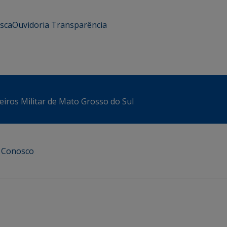
usca
Ouvidoria
Transparência
iros Militar de Mato Grosso do Sul
e Conosco