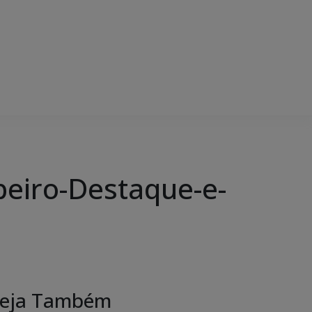
beiro-Destaque-e-
eja Também