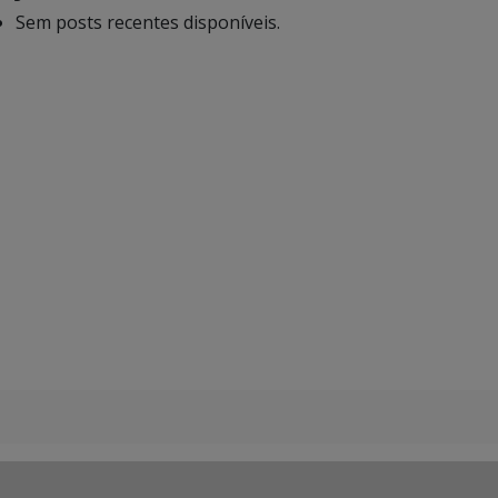
Sem posts recentes disponíveis.