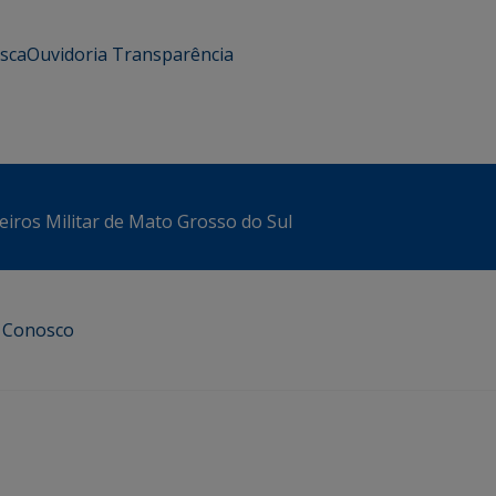
usca
Ouvidoria
Transparência
iros Militar de Mato Grosso do Sul
e Conosco