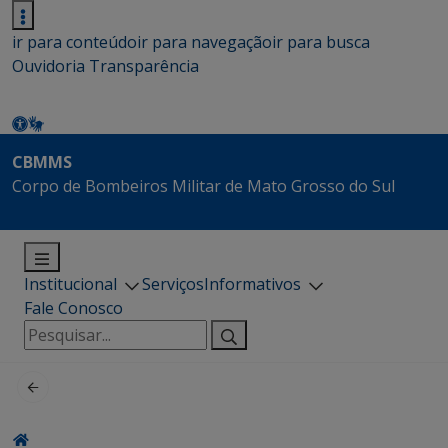
ir para conteúdo
ir para navegação
ir para busca
Ouvidoria
Transparência
CBMMS
Corpo de Bombeiros Militar de Mato Grosso do Sul
Institucional
Serviços
Informativos
Fale Conosco
Pesquisar
por: