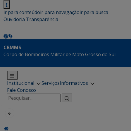
ir para conteúdo
ir para navegação
ir para busca
Ouvidoria
Transparência
CBMMS
Corpo de Bombeiros Militar de Mato Grosso do Sul
Institucional
Serviços
Informativos
Fale Conosco
Pesquisar
por: