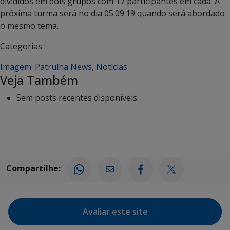
divididos em dois grupos com 17 participantes em cada. A
próxima turma será no dia 05.09.19 quando será abordado
o mesmo tema.
Categorias :
Imagem: Patrulha News
,
Notícias
Veja Também
Sem posts recentes disponíveis.
Compartilhe:
Avaliar este site