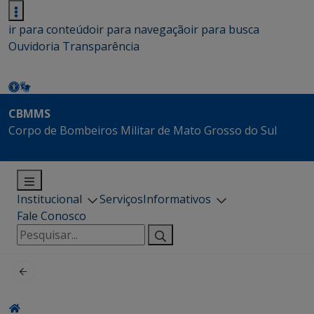
ir para conteúdo
ir para navegação
ir para busca
Ouvidoria
Transparência
CBMMS
Corpo de Bombeiros Militar de Mato Grosso do Sul
Institucional
Serviços
Informativos
Fale Conosco
Pesquisar
por: