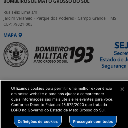
BOMBEIROS DE MATO GROSSO DO SUL
Rua Félix Lima s/n
Jardim Veraneio - Parque dos Poderes - Campo Grande | MS
CEP: 79021-003
MAPA
SETDIG | Secretaria-
Executiva de
Utilizamos cookies para permitir uma melhor experiência
Transformação Digital
em nosso website e para nos ajudar a compreender
quais informações são mais úteis e relevantes para você.
get_footer();
Conforme Decreto Estadual 15.572/2020 que trata da
LGPD no Governo do Estado de Mato Grosso do Sul.
Definições de cookies
Prosseguir com todos