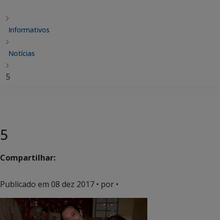
Informativos
Notícias
5
5
Compartilhar:
Publicado em
08 dez 2017
• por •