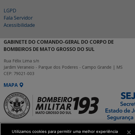
LGPD
Fala Servidor
Acessibilidade
GABINETE DO COMANDO-GERAL DO CORPO DE
BOMBEIROS DE MATO GROSSO DO SUL
Rua Félix Lima s/n
Jardim Veraneio - Parque dos Poderes - Campo Grande | MS
CEP: 79021-003
MAPA
SETDIG | Secretaria-
Utilizamos cookies para permitir uma melhor experiência