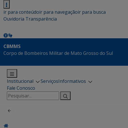
ir para conteúdo
ir para navegação
ir para busca
Ouvidoria
Transparência
CBMMS
Corpo de Bombeiros Militar de Mato Grosso do Sul
Institucional
Serviços
Informativos
Fale Conosco
Pesquisar
por: