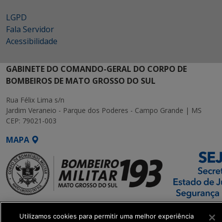
LGPD
Fala Servidor
Acessibilidade
GABINETE DO COMANDO-GERAL DO CORPO DE
BOMBEIROS DE MATO GROSSO DO SUL
Rua Félix Lima s/n
Jardim Veraneio - Parque dos Poderes - Campo Grande | MS
CEP: 79021-003
MAPA
SETDIG | Secretaria-
Utilizamos cookies para permitir uma melhor experiência