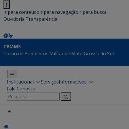
ir para conteúdo
ir para navegação
ir para busca
Ouvidoria
Transparência
CBMMS
Corpo de Bombeiros Militar de Mato Grosso do Sul
Institucional
Serviços
Informativos
Fale Conosco
Pesquisar
por: