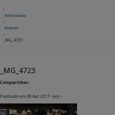
Informativos
Notícias
_MG_4723
_MG_4723
Compartilhar:
Publicado em
08 dez 2017
• por •