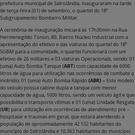
prefeitura municipal de Sidrolândia, inauguraram na tarde
de terça-feira (01) de setembro, o quartel do 18º
Subgrupamento Bombeiro Militar.
A cerimônia de inauguração iniciará às 17h30min na Rua
Hermenegildo Tonon, 80, Bairro Núcleo Industrial com a
apresentação do efetivo e das viaturas do quartel do 18º
SGBM para a comunidade, o quartel funcionará com um
efetivo de 26 militares e 03 viaturas Operacionais, sendo: 01
(uma) Auto Bomba Tanque (
ABT
) com capacidade de 6000
litros de água para utilização nas ocorrências de combate a
incêndio; 01 (uma) Auto Bomba Rápido
(
ABR) –
Este modelo
do veículo possui cabine dupla e tanque com menor
capacidade de água, 1000 litros, sendo um veículo ágil e que
possibilita o transporte vítimas e 01 (uma) Unidade Resgate
(
UR
) para utilização em ocorrências de atendimento pré –
hospitalar e traumas em geral, que estará atendendo a
população de aproximadamente 42.132 habitantes do
município de Sidrolândia e 10.363 habitantes do município