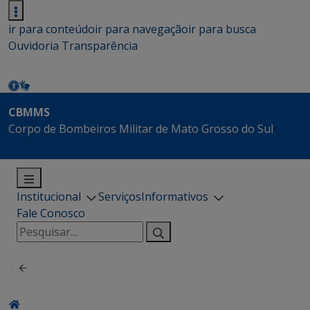
ir para conteúdo
ir para navegação
ir para busca
Ouvidoria
Transparência
CBMMS
Corpo de Bombeiros Militar de Mato Grosso do Sul
Institucional
Serviços
Informativos
Fale Conosco
Pesquisar
por: